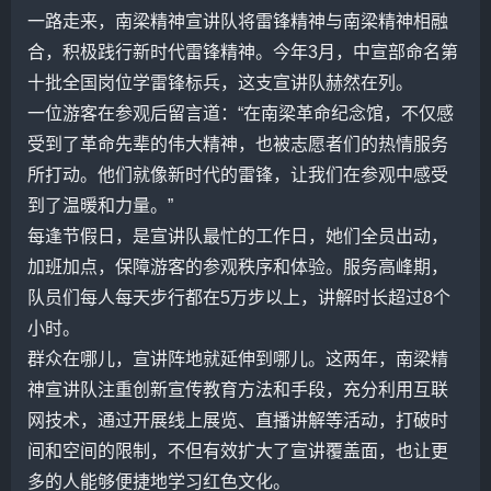
一路走来，南梁精神宣讲队将雷锋精神与南梁精神相融
合，积极践行新时代雷锋精神。今年3月，中宣部命名第
十批全国岗位学雷锋标兵，这支宣讲队赫然在列。
一位游客在参观后留言道：“在南梁革命纪念馆，不仅感
受到了革命先辈的伟大精神，也被志愿者们的热情服务
所打动。他们就像新时代的雷锋，让我们在参观中感受
到了温暖和力量。”
每逢节假日，是宣讲队最忙的工作日，她们全员出动，
加班加点，保障游客的参观秩序和体验。服务高峰期，
队员们每人每天步行都在5万步以上，讲解时长超过8个
小时。
群众在哪儿，宣讲阵地就延伸到哪儿。这两年，南梁精
神宣讲队注重创新宣传教育方法和手段，充分利用互联
网技术，通过开展线上展览、直播讲解等活动，打破时
间和空间的限制，不但有效扩大了宣讲覆盖面，也让更
多的人能够便捷地学习红色文化。