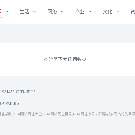
乐
生活
网络
商业
文化
本分类下无任何数据！
81463 请注明来意！
-6
XML地图