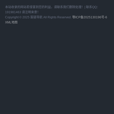
1949年中...
办的中国共产党新闻网正式
本站收录的网站若侵害到您的利益，请联系我们删除处理！| 联系QQ：
上线，成为宣介中国...
191981463 请注明来意！
Copyright © 2025 笛链导航 All Rights Reserved.
鄂ICP备2025130196号-6
XML地图