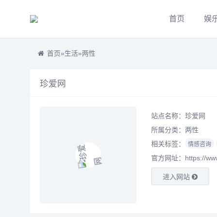
首页
娱
首页
»
生活
»
两性
珍爱网
站点名称：珍爱网
所属分类：
两性
相关标签：
情感咨询
官方网址：https://www
进入网站