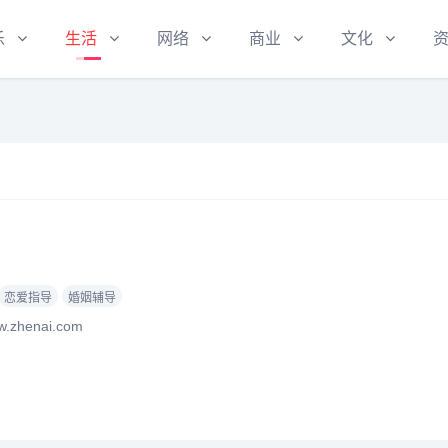
乐
生活
网络
商业
文化
恋爱指导
婚姻辅导
.zhenai.com